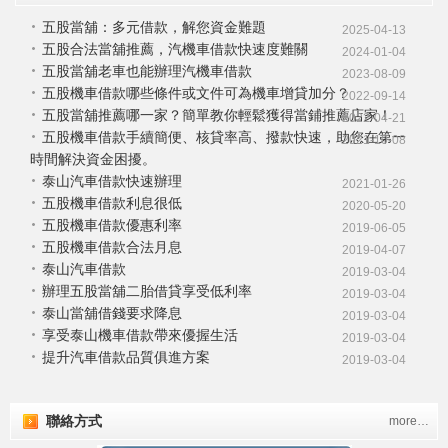
五股當舖：多元借款，解您資金難題​
2025-04-13
五股合法當舖推薦，汽機車借款快速度難關
2024-01-04
五股當舖老車也能辦理汽機車借款
2023-08-09
五股機車借款哪些條件或文件可為機車增貸加分？
2022-09-14
五股當舖推薦哪一家？簡單教你輕鬆獲得當鋪推薦店家！
2022-04-21
五股機車借款手續簡便、核貸率高、撥款快速，助您在第一
2021-10-08
時間解決資金困擾。
泰山汽車借款快速辦理
2021-01-26
五股機車借款利息很低
2020-05-20
五股機車借款優惠利率
2019-06-05
五股機車借款合法月息
2019-04-07
泰山汽車借款
2019-03-04
辦理五股當舖二胎借貸享受低利率
2019-03-04
泰山當舖借錢要求降息
2019-03-04
享受泰山機車借款帶來優握生活
2019-03-04
提升汽車借款品質俱進方案
2019-03-04
聯絡方式
more…