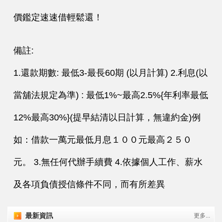
價鑑定速速借輕鬆還！
備註:
1.還款期數: 最低3-最長60期 (以月計算) 2.利息(以
當舖法規定為準) : 最低1%~最高2.5%{年利率最低
12%最高30%}(提早結清以日計算，無違約金)例
如：借款一萬元最低月息１００元最高２５０
元。 3.無任何代辦手續費 4.依據個人工作、薪水
及各項負債授信條件不同，而有所差異
最新資訊
更多...