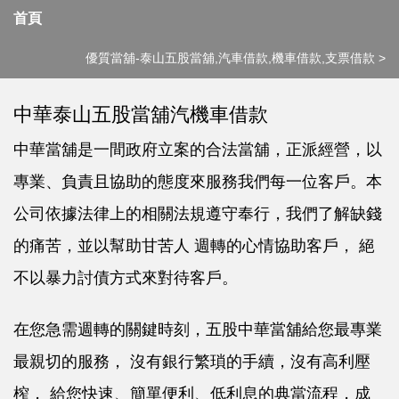
首頁
優質當舖-泰山五股當舖,汽車借款,機車借款,支票借款
>
中華泰山五股當舖汽機車借款
中華當舖是一間政府立案的合法當舖，正派經營，以
專業、負責且協助的態度來服務我們每一位客戶。本
公司依據法律上的相關法規遵守奉行，我們了解缺錢
的痛苦，並以幫助甘苦人 週轉的心情協助客戶， 絕
不以暴力討債方式來對待客戶。
在您急需週轉的關鍵時刻，五股中華當舖給您最專業
最親切的服務， 沒有銀行繁瑣的手續，沒有高利壓
榨， 給您快速、簡單便利、低利息的典當流程，成