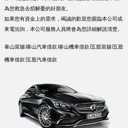
為您救急去煩解憂的好朋友。
如果您有資金上的需求，竭誠的歡迎您親臨本公司或
來電洽詢，本公司服務人員將會為您詳細解說清楚。
泰山當舖
∣
泰山汽車借款
∣
泰山機車借款
∣
五股當舖
∣
五股
機車借款
∣
五股汽車借款